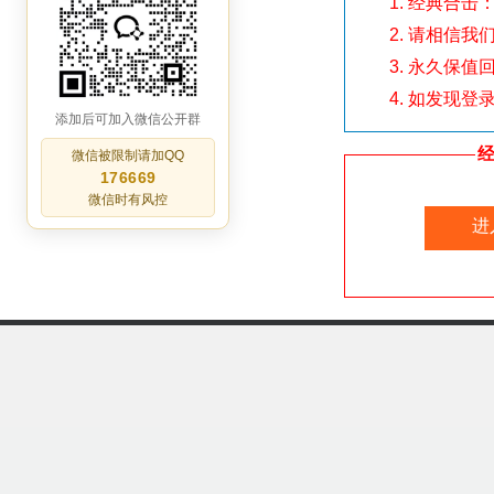
经典合击
请相信我
永久保值
添加后可加入微信公开群
微信被限制请加QQ
176669
微信时有风控
进