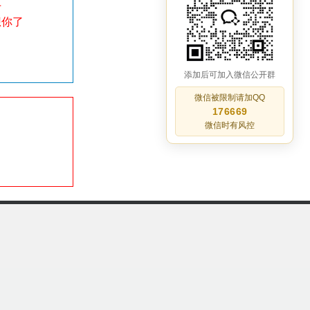
土
想你了
添加后可加入微信公开群
微信被限制请加QQ
176669
微信时有风控